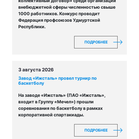
коллективный договор» среди организаций
внебюджетной сферы численностью свыше
1000 работников. Конкурс проводит
Федерация профсоюзов Удмуртской
Республики.
ПОДРОБНЕЕ
3 августа 2026
Завод «Ижсталь» провел турнир по
баскетболу
На заводе «Ижсталь» (ПАО «Ижсталь»,
входит в Группу «Мечел») прошли
соревнования по баскетболу в рамках
корпоративной спартакиады.
ПОДРОБНЕЕ