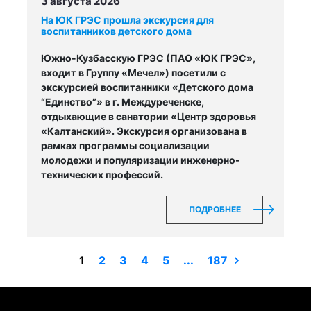
3 августа 2026
На ЮК ГРЭС прошла экскурсия для
воспитанников детского дома
Южно-Кузбасскую ГРЭС (ПАО «ЮК ГРЭС»,
входит в Группу «Мечел») посетили с
экскурсией воспитанники «Детского дома
“Единство”» в г. Междуреченске,
отдыхающие в санатории «Центр здоровья
«Калтанский». Экскурсия организована в
рамках программы социализации
молодежи и популяризации инженерно-
технических профессий.
ПОДРОБНЕЕ
1
2
3
4
5
...
187