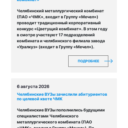
Челябинский металлургический комбинат
(ПАО «ЧМК», входит в Группу «Мечел»)
проводит традиционный корпоративный
конкурс «Цветущий комбинат». В этом году
в смотре участвуют 17 подразделений
комбината и челябинского филиала завода
«Уралкуз» (входит в Группу «Мечел»).
ПОДРОБНЕЕ
6 августа 2026
Челябинские ВУЗы зачислили абитуриентов
по целевой квоте ЧМК
Челябинские ВУЗы пополнились будущими
специалистами Челябинского
металлургического комбината (ПАО
«ЧМК», входит в Группу «Мечел»). По