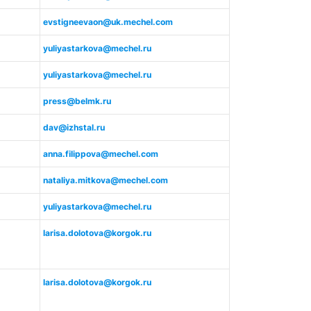
evstigneevaon@uk.mechel.com
yuliyastarkova@mechel.ru
yuliyastarkova@mechel.ru
press@belmk.ru
dav@izhstal.ru
anna.filippova@mechel.com
nataliya.mitkova@mechel.com
yuliyastarkova@mechel.ru
larisa.dolotova@korgok.ru
larisa.dolotova@korgok.ru