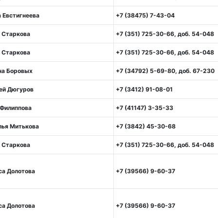
 Евстигнеева
+7 (38475) 7-43-04
 Старкова
+7 (351) 725-30-66, доб. 54-048
 Старкова
+7 (351) 725-30-66, доб. 54-048
на Боровых
+7 (34792) 5-69-80, доб. 67-230
ей Дюгуров
+7 (3412) 91-08-01
 Филиппова
+7 (41147) 3-35-33
лья Митькова
+7 (3842) 45-30-68
 Старкова
+7 (351) 725-30-66, доб. 54-048
са Долотова
+7 (39566) 9-60-37
са Долотова
+7 (39566) 9-60-37