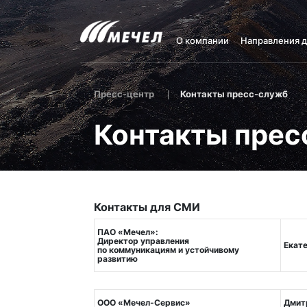
О компании
Направления 
Пресс-центр
Контакты пресс-служб
Контакты прес
Контакты для СМИ
ПАО «Мечел»:
Директор управления
Екат
по коммуникациям и устойчивому
развитию
ООО «Мечел-Сервис»
Дмит