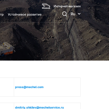
Ru
тр
Устойчивое развитие
press@mechel.com
dmitriy.shkilev@mechelservice.ru