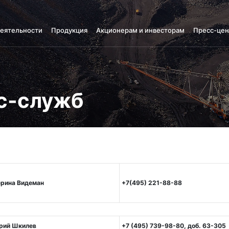
деятельности
Продукция
Акционерам и инвесторам
Пресс-цен
с-служб
ерина Видеман
+7(495) 221-88-88
рий Шкилев
+7 (495) 739-98-80, доб. 63-305