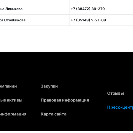
яна Линькова
+7 (38472) 39-279
са Столбикова
+7 (35149) 2-21-09
компании
Закупки
Отзывы
ые активы
Правовая информация
Пресс-цент
 информация
Карта сайта