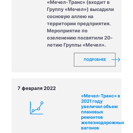
«Мечел-Транс» (входит в
Группу «Мечел») высадили
сосновую аллею на
территории предприятия.
Мероприятие по
озеленению посвятили 20-
летию Группы «Мечел».
ПОДРОБНЕЕ
7 февраля 2022
«Мечел-Транс» в
2021 году
увеличил объем
плановых
ремонтов
железнодорожных
вагонов