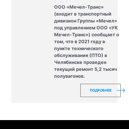
ООО «Мечел-Транс»
(входит в транспортный
дивизион Группы «Мечел»
под управлением ООО «УК
Мечел-Транс») сообщает о
том, что в 2021 году в
пункте технического
обслуживания (ПТО) в
Челябинске проведен
текущий ремонт 5,2 тысяч
полувагонов.
ПОДРОБНЕЕ