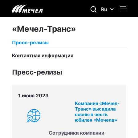
Ru
«Мечел-Транс»
Пресс-релизы
Контактная информация
Пресс-релизы
1 июня 2023
Компания «Мечел-
Транс» высадила
сосны в честь
юбилея «Мечела»
Сотрудники компании