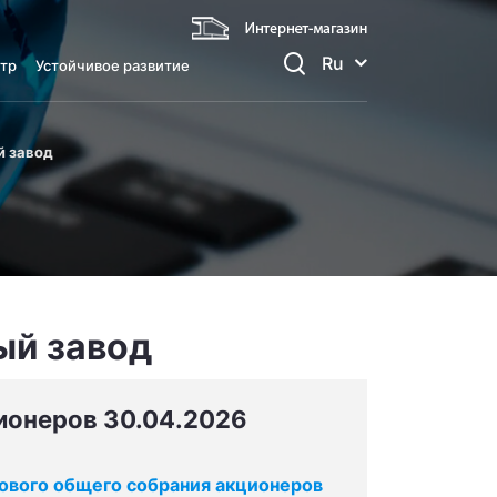
Ru
тр
Устойчивое развитие
й завод
ый завод
ионеров 30.04.2026
ового общего собрания акционеров