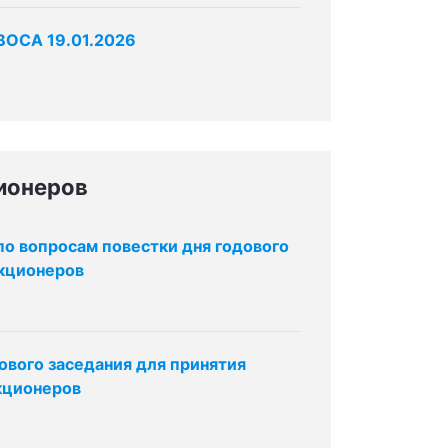
 ВОСА 19.01.2026
ионеров
по вопросам повестки дня годового
акционеров
вого заседания для принятия
кционеров