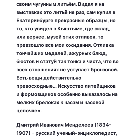
своим чугунным литьём. Видал я на
выставках это литьё не раз, сам купил в
Екатеринбурге прекрасные образцы, но
то, что увидел в Кыштыме, где склад,
или вернее, музей этих отливок, то
превзошло все мои ожидания. Отливка
тончайших медалей, ажурных блюд,
бюстов и статуй так тонка и чиста, что во
всех отношениях не уступает бронзовой.
Есть вещи действительно
превосходные… Искусство литейщиков
и формовщиков особенно выказалось на
мелких брелоках к часам и часовой
цепочке».
Дмитрий Иванович Менделеев (1834-
1907) – русский ученый-энциклопедист,