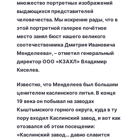
множество портретных изображений
выдающихся представителей
человечества. Мы искренне рады, что в
этой портретной галерее почётное
место занял бюст нашего великого
соотечественника Дмитрия Ивановича
Менделеева», – отметил генеральный
директор ООО «КЗАХЛ» Владимир
Киселев.
Известно, что Менделеев был большим
ценителем каслинского литья. В конце
19 века он побывал на заводах
Кыштымского горного округа, куда в ту
пору входил Каслинский завод, и вот как
отозвался об этом посещении:
«Каслинский завод… давно славится