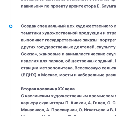
павильон» по проекту архитектора Е. Баумг
Создан специальный цех художественного л
тематики художественной продукции и отр
выполняет государственные заказы: портреты
других государственных деятелей, скульпту
Союза», жанровые и анималистические ску
изделия для парков, общественных зданий.
станции метрополитена, Всесоюзную сельс
(ВДНХ) в Москве, мосты и набережные разл
Вторая половина XX века
С каслинским художественным промыслом 
карьеру скульпторы П. Аникин, А. Гилев, О. С
Манаенков, А. Просвирнин, О. Игнатьева и В