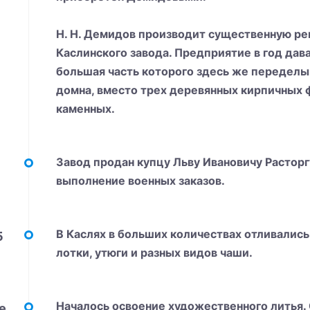
Н. Н. Демидов производит существенную р
Каслинского завода. Предприятие в год дава
большая часть которого здесь же переделы
домна, вместо трех деревянных кирпичных
каменных.
Завод продан купцу Льву Ивановичу Расторг
выполнение военных заказов.
В Каслях в больших количествах отливались
5
лотки, утюги и разных видов чаши.
Началось освоение художественного литья.
е