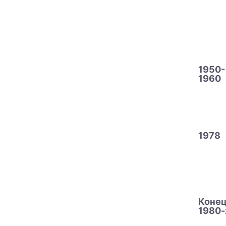
1950-
1960
1978
Коне
1980-