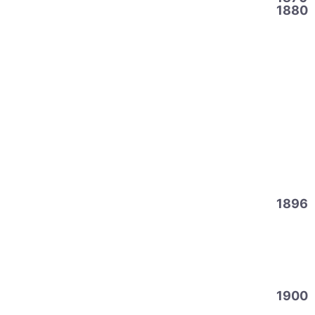
1880
1896
1900