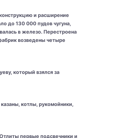
еконструкцию и расширение
ло до 130 000 пудов чугуна,
валась в железо. Перестроена
 фабрик возведены четыре
уеву, который взялся за
 казаны, котлы, рукомойники,
 Отлиты первые подсвечники и