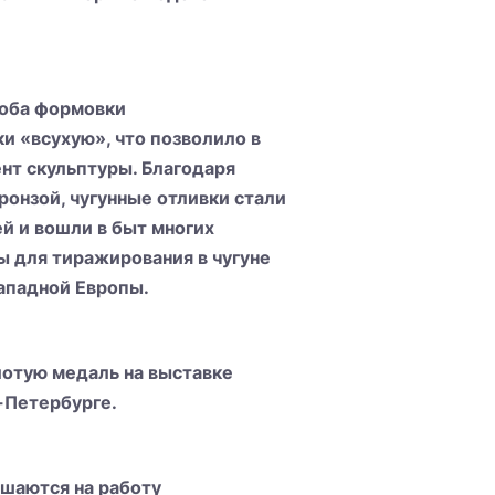
соба формовки
и «всухую», что позволило в
нт скульптуры. Благодаря
ронзой, чугунные отливки стали
й и вошли в быт многих
ы для тиражирования в чугуне
западной Европы.
лотую медаль на выставке
-Петербурге.
ашаются на работу