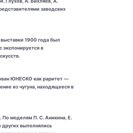
. Глухов, А. Вихляев, А.
представителями заводских
 выставки 1900 года был
 экспонируется в
скусств.
рован ЮНЕСКО как раритет —
ние из чугуна, находящееся в
По моделям П. С. Аникина, Е.
й и других выполнялись