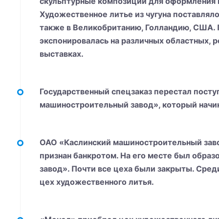
скульптурные композиции для оформления м
Художественное литье из чугуна поставляло
также в Великобританию, Голландию, США.
экспонировалась на различных областных, 
выставках.
Государственный спецзаказ перестал посту
машиностроительный завод», который начина
ОАО «Каслинский машиностроительный зав
признан банкротом. На его месте был обра
завод». Почти все цеха были закрыты. Сре
цех художественного литья.