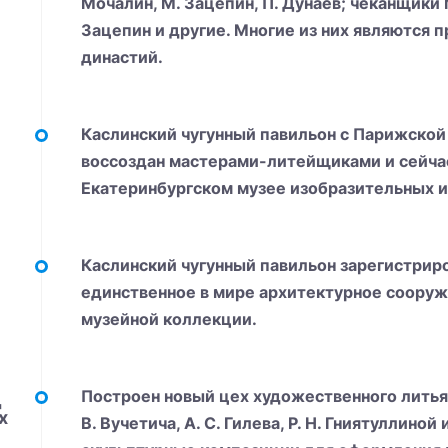
Мочалин, М. Зацепин, П. Дунаев; чеканщики М
Зацепин и другие. Многие из них являются 
династий.
Каслинский чугунный павильон с Парижской
воссоздан мастерами-литейщиками и сейчас
Екатеринбургском музее изобразительных и
Каслинский чугунный павильон зарегистри
единственное в мире архитектурное сооруже
музейной коллекции.
Построен новый цех художественного литья. 
ц
х
В. Вучетича, А. С. Гилева, Р. Н. Гниятуллино