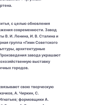
артена.
итья, с целью обновления
ажения современности. Завод
 В. И. Ленина, И. В. Сталина и
рная группа «Гимн Советского
льптуры, архитектурные
 Произведения завода украшают
кохозяйственную выставку
ичных городов.
связывают свою творческую
качков, А. Чиркин, С.
. Игнатьев; формовщики А.