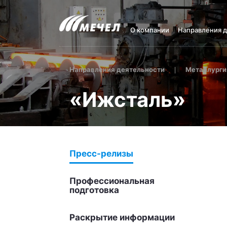
О компании
Направления 
Направления деятельности
Металлурги
«Ижсталь»
Пресс-релизы
Профессиональная
подготовка
Раскрытие информации