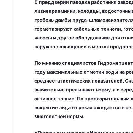
В преддверии паводка работники завода
ливнеприемники, колодцы, водосточные
гребень дамбы пруда-шламонакопителя 
герметизируют кабельные тоннели, гот
насосы и другое оборудование для отка
наружное освещение в местах предпол
По мнению специалистов Гидрометцент
году максимальные отметки воды на рек
среднестатистических показателей. Сн
значительно превышают норму, а с сере
активное таяние. По предварительным 
вскрытие льда на реках ожидается в се
многолетней нормы.
«Персонал и техника «Ижстали» приве