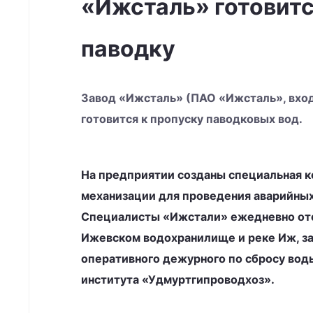
«Ижсталь» готовитс
паводку
Завод «Ижсталь» (ПАО «Ижсталь», вход
готовится к пропуску паводковых вод.
На предприятии созданы специальная к
механизации для проведения аварийных
Специалисты «Ижстали» ежедневно от
Ижевском водохранилище и реке Иж, з
оперативного дежурного по сбросу вод
института «Удмуртгипроводхоз».