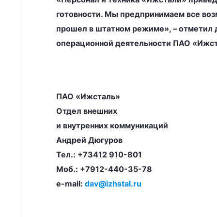
готовности. Мы предпринимаем все во
прошел в штатном режиме», – отметил 
операционной деятельности ПАО «Ижст
ПАО «Ижсталь»
Отдел внешних
и внутренних коммуникаций
Андрей Дюгуров
Тел.: +73412 910-801
Моб.: +7912-440-35-78
e-mail:
dav@izhstal.ru