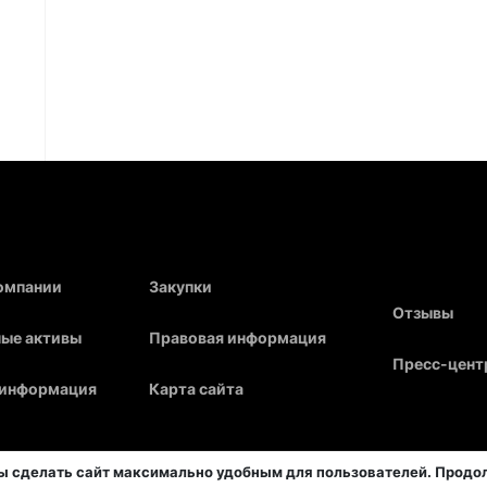
компании
Закупки
Отзывы
ые активы
Правовая информация
Пресс-цент
 информация
Карта сайта
бы сделать сайт максимально удобным для пользователей. Прод