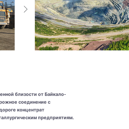
енной близости от Байкало-
рожное соединение с
дороге концентрат
таллургическим предприятиям.