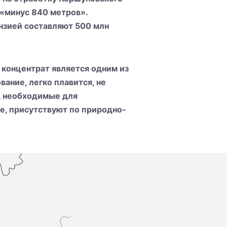
«минус 840 метров».
нзией составляют 500 млн
концентрат является одним из
ание, легко плавится, не
, необходимые для
е, присутствуют по природно-