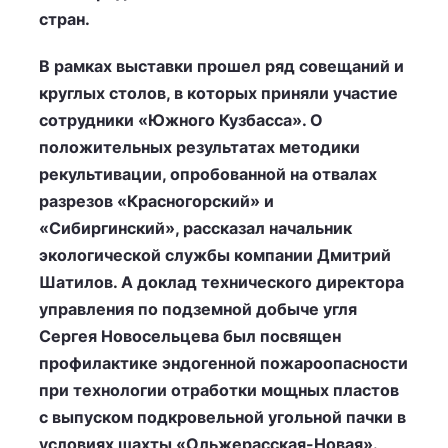
стран.
В рамках выставки прошел ряд совещаний и
круглых столов, в которых приняли участие
сотрудники «Южного Кузбасса». О
положительных результатах методики
рекультивации, опробованной на отвалах
разрезов «Красногорский» и
«Сибиргинский», рассказал начальник
экологической службы компании Дмитрий
Шатилов. А доклад технического директора
управления по подземной добыче угля
Сергея Новосельцева был посвящен
профилактике эндогенной пожароопасности
при технологии отработки мощных пластов
с выпуском подкровельной угольной пачки в
условиях шахты «Ольжерасская-Новая».