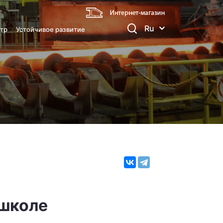
Ru
тр
Устойчивое развитие
 школе