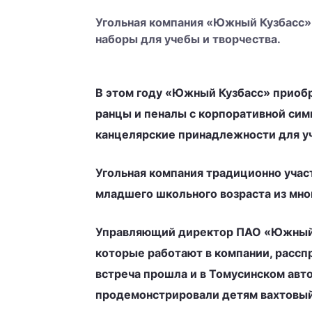
Угольная компания «Южный Кузбасс» 
наборы для учебы и творчества.
В этом году «Южный Кузбасс» приобре
ранцы и пеналы с корпоративной симв
канцелярские принадлежности для уч
Угольная компания традиционно учас
младшего школьного возраста из мн
Управляющий директор ПАО «Южный К
которые работают в компании, расспр
встреча прошла и в Томусинском авт
продемонстрировали детям вахтовый