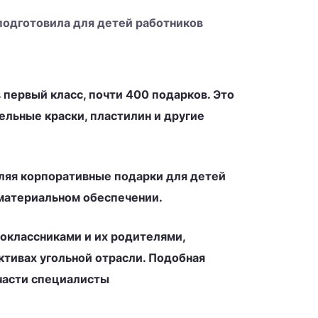
подготовила для детей работников
 первый класс, почти 400 подарков. Это
ельные краски, пластилин и другие
вляя корпоративные подарки для детей
 материальном обеспечении.
оклассниками и их родителями,
ктивах угольной отрасли. Подобная
 части специалисты