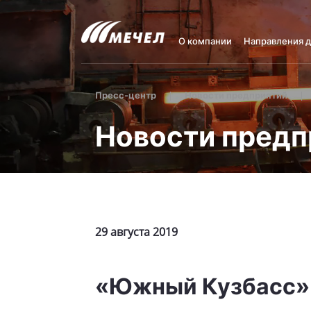
О компании
Направления 
Пресс-центр
Новости предприятий
Новости предп
29 августа 2019
«Южный Кузбасс» 