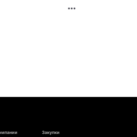
***
компании
Закупки