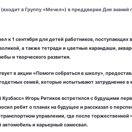
(входит в Группу «Мечел») в преддверии Дня знаний 
л к 1 сентября для детей работников, поступающих в
оликой, а также тетради и цветные карандаши, аквар
ебы и творческого развития.
твует в акции «Помоги собраться в школу», предоста
огодетных семей, которые испытывают затруднение в
узбасс» Игорь Ритиков встретился с будущими перв
осил ребят о планах на будущее и рассказал о перспе
отранспортном управлении, где после торжественной
 автомобиль и карьерный самосвал.