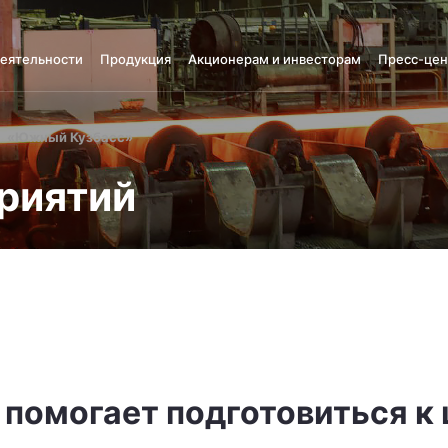
деятельности
Продукция
Акционерам и инвесторам
Пресс-цен
«Южный Кузбасс»
риятий
помогает подготовиться к