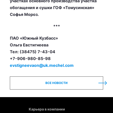
участках основного производства участка
обогащения и сушки ГОФ «Томусинская»
Софья Мороз.
***
ПАО «Южный Кузбасс»
Ольга Евстигнеева
Тел: (38475) 7-43-04
+7-906-980-85-98
evstigneevaon@uk.mechel.com
ВСЕ НОВОСТИ
Карьера в компании