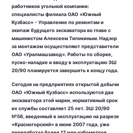
работников угольной компании:
специалисты филиала ОАО «Южный
Кузбасс» - Управление по ремонтам и
экипаж будущего экскаватора во главе с
машинистом Алексеем Типикиным. Надзор
за монтажом осуществляют представители
ОАО «Уралмашзавод». Работы по сборке,
пуско-наладке и вводу в эксплуатацию ЭШ
20/90 планируется завершить к концу года.
Сегодня на предприятиях открытой добычи
ОАО «Южный Кузбасс» используются два
экскаватора этой марки, нормативный срок
их службы составляет 25 лет. ЭШ 20/90
№56, введенный в эксплуатацию на разрезе
«Красногорский» в июне 2007 года, уже
переработал более 17 млн кубометров