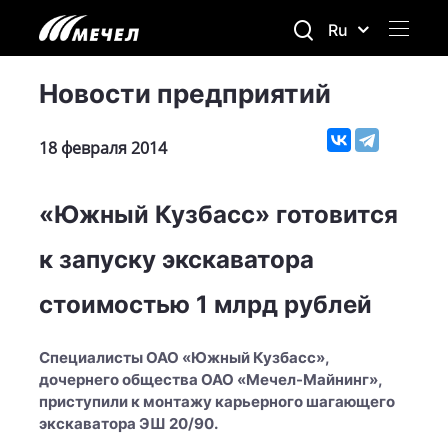
Ru
Новости предприятий
18 февраля 2014
«Южный Кузбасс» готовится
к запуску экскаватора
стоимостью 1 млрд рублей
Специалисты ОАО «Южный Кузбасс»,
дочернего общества ОАО «Мечел-Майнинг»,
приступили к монтажу карьерного шагающего
экскаватора ЭШ 20/90.