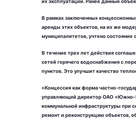
их эксплуатации. Ранее данные объе
В рамках заключенных концессионных
аренды этих объектов, на их же мод
муниципалитетов, учтено состояние 
В течение трех лет действия соглаш
сетей горячего водоснабжения с пер
пунктов. Это улучшит качество тепл
«Концессия как форма частно-госуда
управляющий директор ОАО «Южно-Ку
коммунальной инфраструктуры при со
ремонт и реконструкцию объектов, о