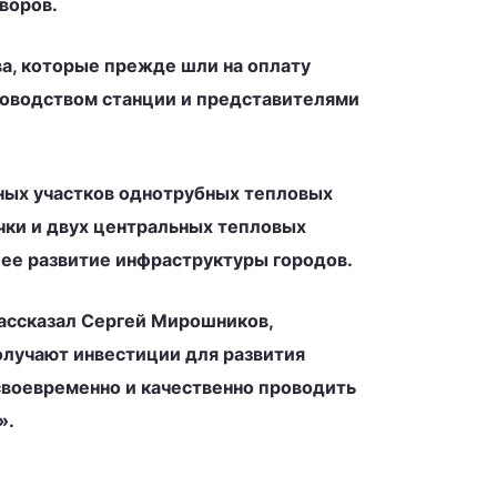
воров.
а, которые прежде шли на оплату
уководством станции и представителями
ных участков однотрубных тепловых
чки и двух центральных тепловых
шее развитие инфраструктуры городов.
рассказал Сергей Мирошников,
олучают инвестиции для развития
своевременно и качественно проводить
».