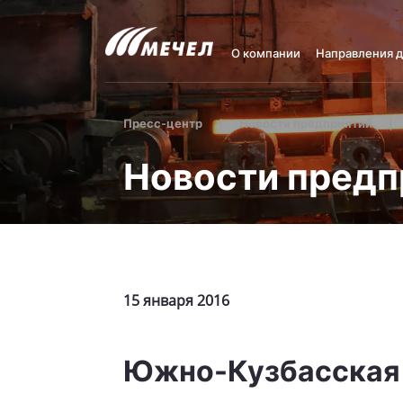
О компании
Направления 
Пресс-центр
Новости предприятий
Новости предп
15 января 2016
Южно-Кузбаcская 