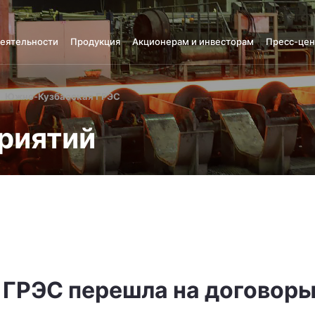
деятельности
Продукция
Акционерам и инвесторам
Пресс-цен
Южно-Кузбасская ГРЭС
риятий
ГРЭС перешла на договоры