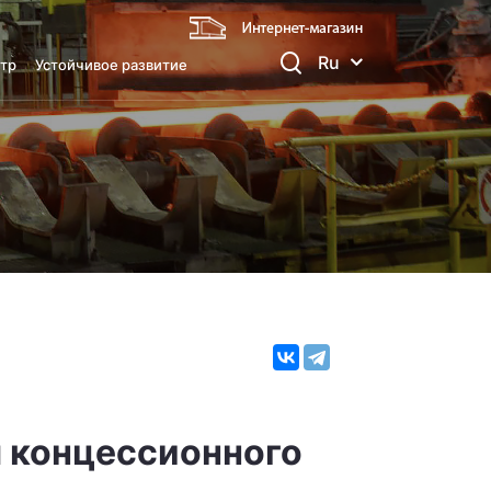
Ru
тр
Устойчивое развитие
 концессионного