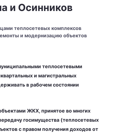
а и Осинников
ьцами теплосетевых комплексов
 ремонты и модернизацию объектов
т муниципальными теплосетевыми
иквартальных и магистральных
держивать в рабочем состоянии
объектами ЖКХ, принятое во многих
передачу госимущества (теплосетевых
ъектов с правом получения доходов от