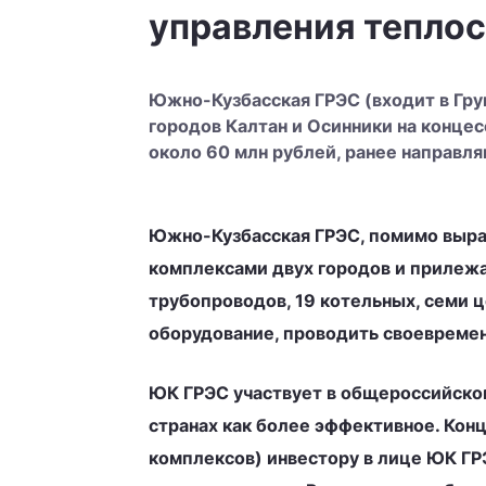
управления тепло
Южно-Кузбасская ГРЭС (входит в Гр
городов Калтан и Осинники на конце
около 60 млн рублей, ранее направля
Южно-Кузбасская ГРЭС, помимо выра
комплексами двух городов и прилеж
трубопроводов, 19 котельных, семи 
оборудование, проводить своевреме
ЮК ГРЭС участвует в общероссийском
странах как более эффективное. Ко
комплексов) инвестору в лице ЮК ГР