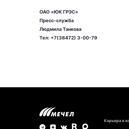
ОАО «ЮК ГРЭС»
Пресс-служба
Людмила Танкова
Тел: +7(38472) 3-00-79
Карьера в 