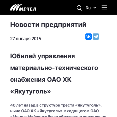
Ru
Новости предприятий
27 января 2015
Юбилей управления
материально-технического
снабжения ОАО ХК
«Якутуголь»
40 лет назад в структуре треста «Якутуголь»,
ныне ОАО ХК «Якутуголь», входящего в ОАО
«Мечел-Майнинг» было образовано управление