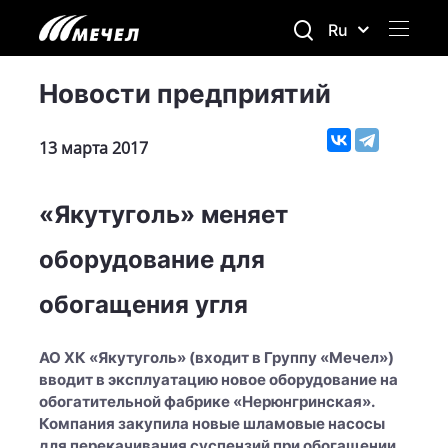
Ru
Новости предприятий
13 марта 2017
«Якутуголь» меняет
оборудование для
обогащения угля
АО ХК «Якутуголь» (входит в Группу «Мечел»)
вводит в эксплуатацию новое оборудование на
обогатительной фабрике «Нерюнгринская».
Компания закупила новые шламовые насосы
для перекачивания суспензий при обогащении