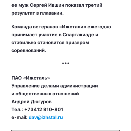
ее муж Сергей Ившин показал третий
результат в плавании.
Команда ветеранов «Ижстали» ежегодно
принимает участие в Спартакиаде и
стабильно становится призером
соревнований.
***
ПАО «Ижсталь»
Управление делами администрации
и общественных отношений
Андрей Дюгуров
Тел.: +73412 910-801
e-mail:
dav@izhstal.ru