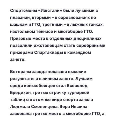
Спортсмены «Ижстали» были лучшими в
плавании, вторыми – в соревнованиях по
шашкам и ГТО, третьими – в лыжных гонках,
настольном теннисе и многоборье ГТО.
Призовые места в отдельных дисциплинах
позволили ижсталевцам стать серебряными
призерами Спартакиады в командном
зачете.
Ветераны завода показали высокие
результаты и в личном зачете. Лучшим
среди конькобежцев стал Всеволод
Бредихин, третью строчку турнирной
таблицы в этом же виде спорта заняла
Людмила Смоленцева. Вера Ившина
завоевала третье место в многоборье ГТО, а