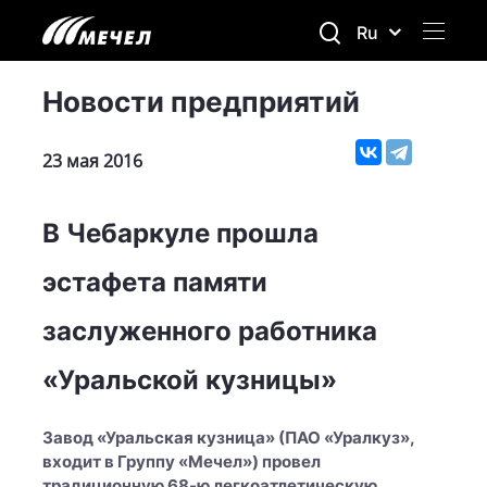
Ru
Новости предприятий
23 мая 2016
В Чебаркуле прошла
эстафета памяти
заслуженного работника
«Уральской кузницы»
Завод «Уральская кузница» (ПАО «Уралкуз»,
входит в Группу «Мечел») провел
традиционную 68-ю легкоатлетическую