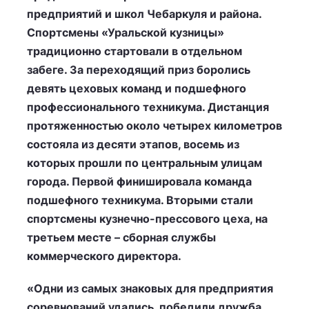
предприятий и школ Чебаркуля и района.
Спортсмены «Уральской кузницы»
традиционно стартовали в отдельном
забеге. За переходящий приз боролись
девять цеховых команд и подшефного
профессионального техникума. Дистанция
протяженностью около четырех километров
состояла из десяти этапов, восемь из
которых прошли по центральным улицам
города. Первой финишировала команда
подшефного техникума. Вторыми стали
спортсмены кузнечно-прессового цеха, на
третьем месте – сборная службы
коммерческого директора.
«Одни из самых знаковых для предприятия
соревнований удались, победили дружба,