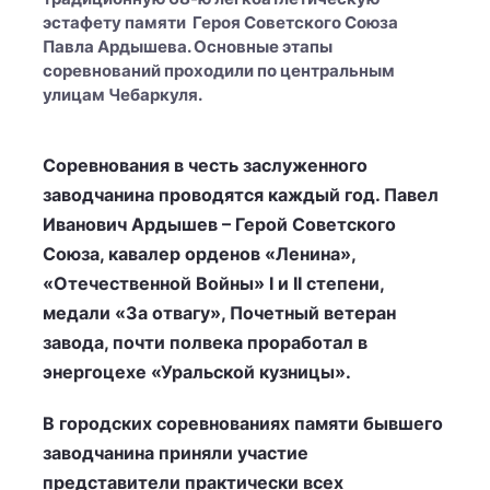
эстафету памяти Героя Советского Союза
Павла Ардышева. Основные этапы
соревнований проходили по центральным
улицам Чебаркуля.
Соревнования в честь заслуженного
заводчанина проводятся каждый год. Павел
Иванович Ардышев – Герой Советского
Союза, кавалер орденов «Ленина»,
«Отечественной Войны» I и II степени,
медали «За отвагу», Почетный ветеран
завода, почти полвека проработал в
энергоцехе «Уральской кузницы».
В городских соревнованиях памяти бывшего
заводчанина приняли участие
представители практически всех