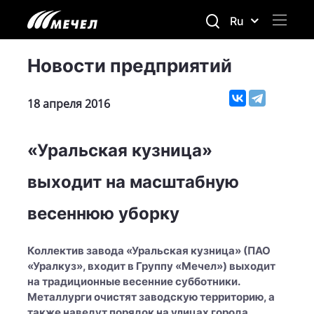
Ru
Новости предприятий
18 апреля 2016
«Уральская кузница»
выходит на масштабную
весеннюю уборку
Коллектив завода «Уральская кузница» (ПАО
«Уралкуз», входит в Группу «Мечел») выходит
на традиционные весенние субботники.
Металлурги очистят заводскую территорию, а
также наведут порядок на улицах города