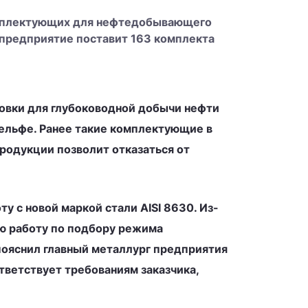
комплектующих для нефтедобывающего
 предприятие поставит 163 комплекта
ловки для глубоководной добычи нефти
шельфе. Ранее такие комплектующие в
родукции позволит отказаться от
у с новой маркой стали AISI 8630. Из-
ую работу по подбору режима
пояснил главный металлург предприятия
тветствует требованиям заказчика,