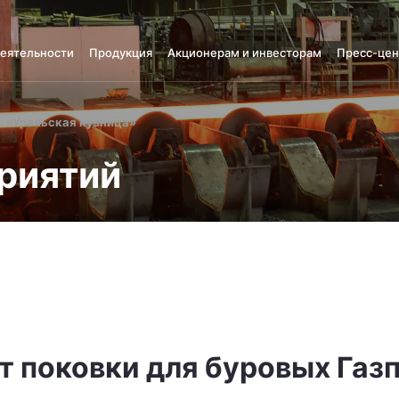
деятельности
Продукция
Акционерам и инвесторам
Пресс-цен
«Уральская кузница»
риятий
т поковки для буровых Газ