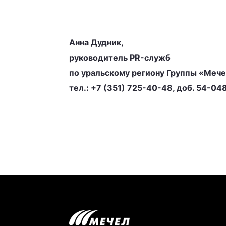
Анна Дудник,
руководитель PR-служб
по уральскому региону Группы «Меч
тел.: +7 (351) 725-40-48, доб. 54-04