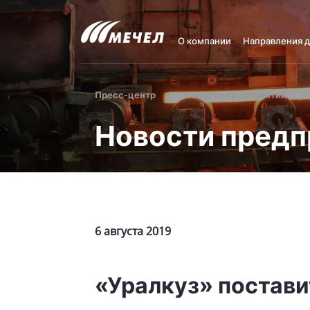
О компании
Направления 
Пресс-центр
Новости предприятий
Новости предп
6 августа 2019
«Уралкуз» постави