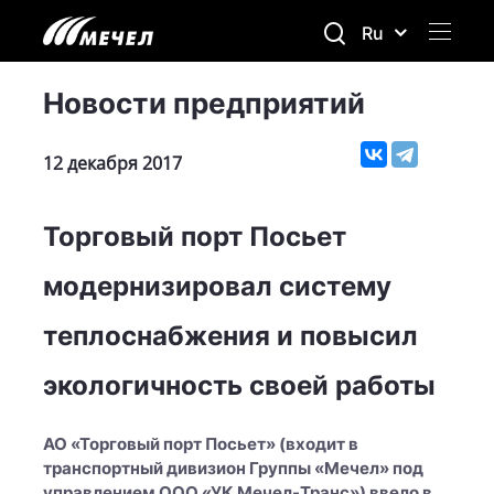
Ru
Новости предприятий
12 декабря 2017
Торговый порт Посьет
модернизировал систему
теплоснабжения и повысил
экологичность своей работы
АО «Торговый порт Посьет» (входит в
транспортный дивизион Группы «Мечел» под
управлением ООО «УК Мечел-Транс») ввело в