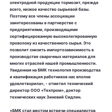
электродной продукции тормозит, прежде
всего, низкое качество сырьевой базы.
Поэтому все члены ассоциации
заинтересованы в партнерстве с
предприятиями, производящими
сертифицированную высоколегированную
проволоку из качественного сырья. Это
позволит снизить импортозависимость в
производстве сварочных материалов для
многих отраслей нашей промышленности.
Увиденная на БМК технология производства
и квалификация работников нас вполне
удовлетворила», - отметил технический
директор ООО «Техпром», доктор
технических наук Зиновий Сидлин.
«БМК стал местом встречи специалистов