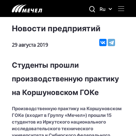
Ru
Новости предприятий
29 августа 2019
Студенты прошли
производственную практику
на Коршуновском ГОКе
Производственную практику на Коршуновском
ГОКе (входит в Группу «Мечел») прошли 15
студентов из Иркутского национального
исследовательского технического
университета и Сибирского федерального