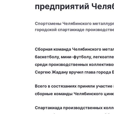
предприятий Челя
Спортсмены Челябинского металлурги
городской спартакиаде производств
Сборная команда Челябинского метал
баскетболу, мини-футболу, легкоатл
среди производственных коллективов
Сергею Жадану вручил глава города 
Всего в состязаниях приняли участи
сборные команды Челябинского цинко
Спартакиада производственных колле