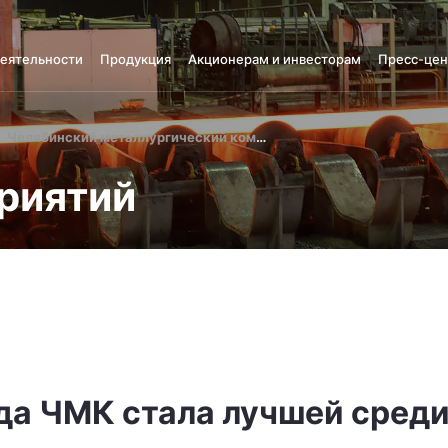
деятельности
Продукция
Акционерам и инвесторам
Пресс-цен
Челябинский металлургический комбинат
риятий
да ЧМК стала лучшей сре