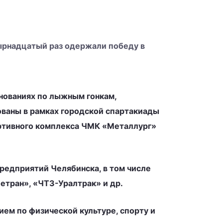
ырнадцатый раз одержали победу в
нованиях по лыжным гонкам,
ованы в рамках городской спартакиады
ортивного комплекса ЧМК «Металлург»
редприятий Челябинска, в том числе
етран», «ЧТЗ-Уралтрак» и др.
ем по физической культуре, спорту и