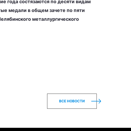
е года состязаются по десяти видам
тые медали в общем зачете по пяти
Челябинского металлургического
ВСЕ НОВОСТИ