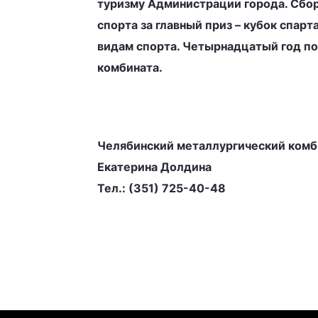
туризму Администрации города. Сбо
спорта за главный приз – кубок спар
видам спорта. Четырнадцатый год п
комбината.
Челябинский металлургический комб
Екатерина Долдина
Тел.: (351) 725-40-48