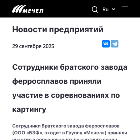
Ru
Новости предприятий
29 сентября 2025
Сотрудники братского завода
ферросплавов приняли
участие в соревнованиях по
картингу
Сотрудники Братского завода ферросплавов
(ООО «БЗФ», входит в Группу «Мечел») приняли
участие в соревнованиях по картингу среди