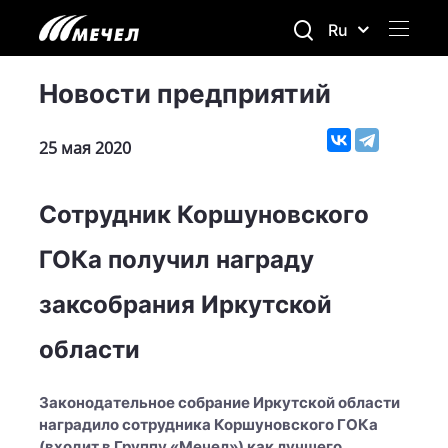
Ru
Новости предприятий
25 мая 2020
Сотрудник Коршуновского
ГОКа получил награду
заксобрания Иркутской
области
Законодательное собрание Иркутской области
наградило сотрудника Коршуновского ГОКа
(входит в Группу «Мечел») как лучшего