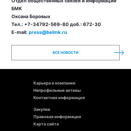
Отдел общественных связей и информации
БМК
Оксана Боровых
Тел.: +7-34792-569-80 доб.: 672-30
E-mail:
press@belmk.ru
ВСЕ НОВОСТИ
Карьера в компании
Непрофильные активы
Контактная информация
Закупки
Правовая информация
Карта сайта