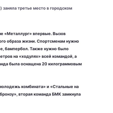
 заняла третье место в городском
не «Металлург» впервые. Вызов
ного образа жизни. Спортсменам нужно
ие, бампербол. Также нужно было
тров на «ходулях» всей командой, а
манда была оснащена 20 килограммовым
 молодежь комбината» и «Стальные на
бронзу», вторая команда БМК замкнула