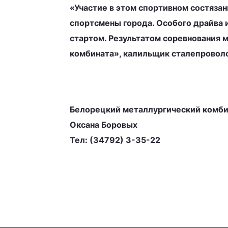
«Участие в этом спортивном состязан
спортсмены города. Особого драйва и
стартом. Результатом соревнования 
комбината», калильщик сталепроволо
Белорецкий металлургический комби
Оксана Боровых
Тел: (34792) 3-35-22