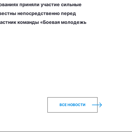
нованиях приняли участие сильные
известны непосредственно перед
участник команды «Боевая молодежь
ВСЕ НОВОСТИ