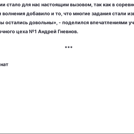
ии стало для нас настоящим вызовом, так как в сорев
 волнения добавило и то, что многие задания стали 
мы остались довольны», - поделился впечатлениями 
чного цеха №1 Андрей Гневнов.
***
нат