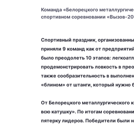
Команда «Белорецкого металлургичес
спортивном соревновании «Вызов-20
Спортивный праздник, организованн
приняли 9 команд как от предприятий
было преодолеть 10 этапов: легкоат
продемонстрировать ловкость в прео
также сообразительность в выполнен
«блином» от штанги, который нужно 
От Белорецкого металлургического 
всю катушку». По итогам соревнован
пятерку лидеров. Победители были 