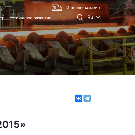
Ru
тр
Устойчивое развитие
2015»