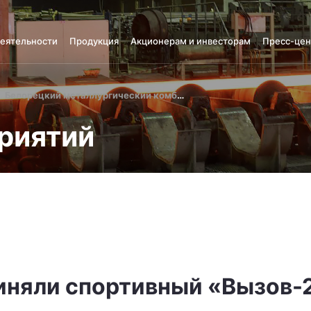
деятельности
Продукция
Акционерам и инвесторам
Пресс-цен
Белорецкий металлургический комбинат
риятий
иняли спортивный «Вызов-