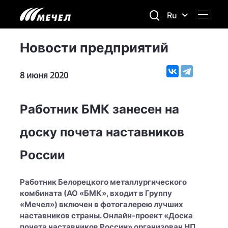
Ru
Новости предприятий
8 июня 2020
Работник БМК занесен на
доску почета наставников
России
Работник Белорецкого металлургического
комбината (АО «БМК», входит в Группу
«Мечел») включен в фотогалерею лучших
наставников страны. Онлайн-проект «Доска
почета наставников России» организован НП