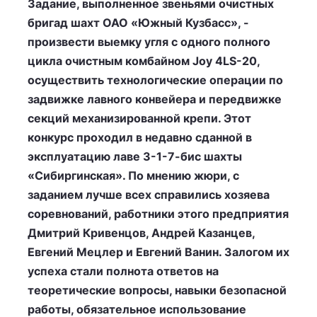
Задание, выполненное звеньями очистных
бригад шахт ОАО «Южный Кузбасс», -
произвести выемку угля с одного полного
цикла очистным комбайном Joy 4LS-20,
осуществить технологические операции по
задвижке лавного конвейера и передвижке
секций механизированной крепи. Этот
конкурс проходил в недавно сданной в
эксплуатацию лаве 3-1-7-бис шахты
«Сибиргинская». По мнению жюри, с
заданием лучше всех справились хозяева
соревнований, работники этого предприятия
Дмитрий Кривенцов, Андрей Казанцев,
Евгений Мецлер и Евгений Ванин. Залогом их
успеха стали полнота ответов на
теоретические вопросы, навыки безопасной
работы, обязательное использование