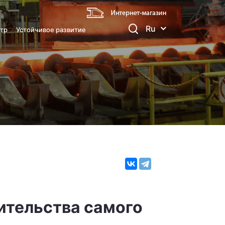
Ru
тр
Устойчивое развитие
ительства самого