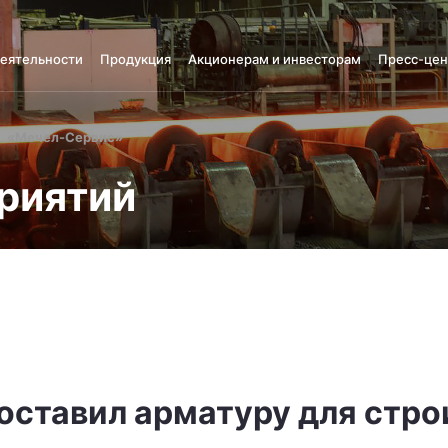
деятельности
Продукция
Акционерам и инвесторам
Пресс-цен
«Мечел-Сервис»
риятий
оставил арматуру для стро