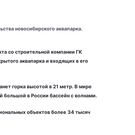
ьства новосибирского аквапарка.
та со строительной компании ГК
рытого аквапарка и входящих в его
нет горка высотой в 21 метр. В мире
й большой в России бассейн с волнами.
гиональных объектов более 34 тысяч