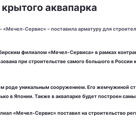
 крытого аквапарка
 «Мечел-Сервис» – поставила арматуру для строител
бирским филиалом «Мечел-Сервиса» в рамках контрак
ована при строительстве самого большого в России к
ем роде уникальным сооружением. Его жемчужиной ста
ко в Японии. Также в аквапарке будет построен самы
илиал «Мечел-Сервис» поставил на строительство ре