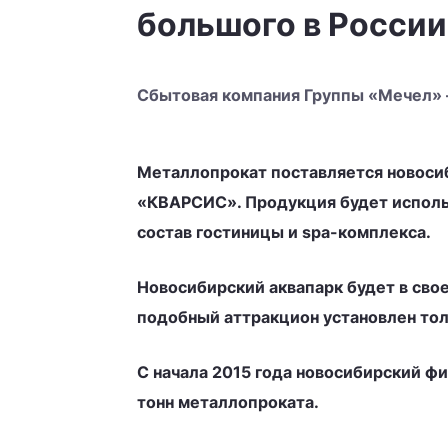
большого в России
Сбытовая компания Группы «Мечел» –
Металлопрокат поставляется новоси
«КВАРСИС». Продукция будет использ
состав гостиницы и spa-комплекса.
Новосибирский аквапарк будет в сво
подобный аттракцион установлен толь
С начала 2015 года новосибирский ф
тонн металлопроката.