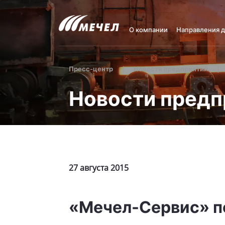
О компании
Направления 
Пресс-центр
Новости предприятий
Новости предп
27 августа 2015
«Мечел-Сервис» п