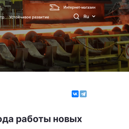
Ru
тр
Устойчивое развитие
ода работы новых