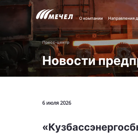
О компании
Направления 
Пресс-центр
Новости предприятий
Новости предп
6 июля 2026
«Кузбассэнергосбы