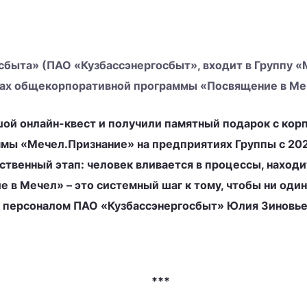
сбыта» (ПАО «Кузбассэнергосбыт», входит в Группу «
мках общекорпоративной программы «Посвящение в Ме
ой онлайн-квест и получили памятный подарок с кор
мы «Мечел.Признание» на предприятиях Группы с 202
ственный этап: человек вливается в процессы, наход
 в Мечел» – это системный шаг к тому, чтобы ни один
я персоналом ПАО «Кузбассэнергосбыт» Юлия Зиновье
***