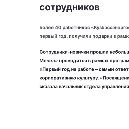
сотрудников
Более 40 работников «Кузбассэнерго
первый год, получили подарки в ра
Сотрудники-новички прошли небольш
Мечел» проводится в рамках програм
«Первый год на работе – самый ответ
корпоративную культуру. «Посвящение
сказала начальник отдела управлени