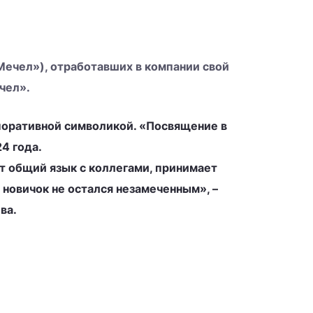
Мечел»), отработавших в компании свой
чел».
поративной символикой. «Посвящение в
4 года.
ит общий язык с коллегами, принимает
 новичок не остался незамеченным», –
ва.