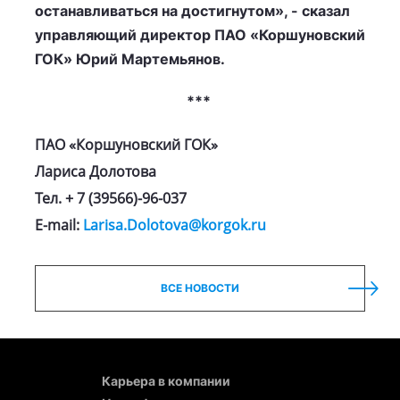
останавливаться на достигнутом», - сказал
управляющий директор ПАО «Коршуновский
ГОК» Юрий Мартемьянов.
***
ПАО «Коршуновский ГОК»
Лариса Долотова
Тел. + 7 (39566)-96-037
E-mail:
Larisa.Dolotova@korgok.ru
ВСЕ НОВОСТИ
Карьера в компании