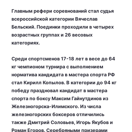
Главным рефери соревнований стал судья
всероссийской категории Вячеслав
Бельский. Поединки проходили в четырех
возрастных группах и 26 весовых
категориях.
Среди спортсменов 17-18 лет в весе до 64
кг чемпионом турнира с выполнением
норматива кандидата в мастера спорта РФ
стал Кирилл Копылов. В категории до 94 кг
победу праздновал кандидат в мастера
спорта по боксу Максим Гайнутдинов из
Железногорска-Илимского. Из числа
железногорских боксеров отличились
также Дмитрий Соловьев, Игорь Якубов и
Роман Егоров. Серебряными призерами