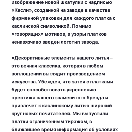
изображение новой шкатулки с надписью
«Касли», созданной на заводе в качестве
фирменной упаковки для каждого платка с
каслинской символикой. Помимо
«говорящих» мотивов, в узоры платков
ненавязчиво введен логотип завода.
«Декоративные элементы нашего литья –
это вечная классика, которая в любом
воплощении выглядит произведением
искусства. Убежден, что затея с платками
будет способствовать укреплению
престижа нашего знаменитого бренда и
привлечет к каслинскому литью широкий
круг новых почитателей. Мы выпустили
платки ограниченным тиражом, в
ближайшее время информация об условиях