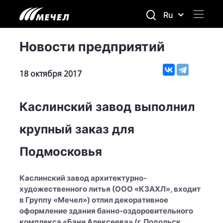
Ru
Новости предприятий
18 октября 2017
Каслинский завод выполнил
крупный заказ для
Подмосковья
Каслинский завод архитектурно-
художественного литья (ООО «КЗАХЛ», входит
в Группу «Мечел») отлил декоративное
оформление здания банно-оздоровительного
комплекса «Бани Алексеева» (г. Подольск