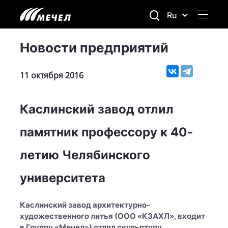
Ru
Новости предприятий
11 октября 2016
Каслинский завод отлил
памятник профессору к 40-
летию Челябинского
университета
Каслинский завод архитектурно-
художественного литья (ООО «КЗАХЛ», входит
в Группу «Мечел») отлил скульптуру