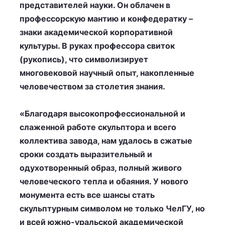
представителей науки. Он облачен в
профессорскую мантию и конфедератку –
знаки академической корпоративной
культуры. В руках профессора свиток
(рукопись), что символизирует
многовековой научный опыт, накопленные
человечеством за столетия знания.
«Благодаря высокопрофессиональной и
слаженной работе скульптора и всего
коллектива завода, нам удалось в сжатые
сроки создать выразительный и
одухотворенный образ, полный живого
человеческого тепла и обаяния. У нового
монумента есть все шансы стать
скульптурным символом не только ЧелГУ, но
и всей южно-уральской академической