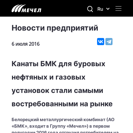
Ru
Новости предприятий
6 июля 2016
Канаты БМК для буровых
нефтяных и газовых
установок стали самыми
востребованными на рынке
Белорецкий металлургический комбинат (АО
«БМК», входит в Группу «Мечел») в первом
полугодии 2016 года отгрузил потребителям на