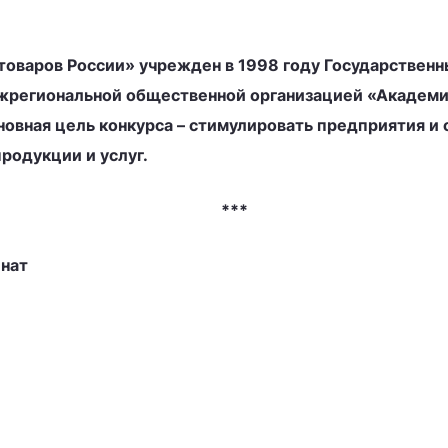
 товаров России» учрежден в 1998 году Государстве
ежрегиональной общественной организацией «Академи
новная цель конкурса – стимулировать предприятия и
родукции и услуг.
***
нат