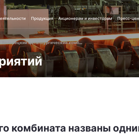
деятельности
Продукция
Акционерам и инвесторам
Пресс-цен
Белорецкий металлургический комбинат
риятий
о комбината названы одни