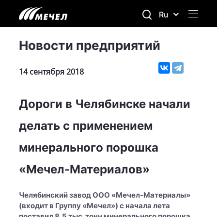
Ru
Новости предприятий
14 сентября 2018
Дороги в Челябинске начали
делать с применением
минерального порошка
«Мечел-Материалов»
Челябинский завод ООО «Мечел-Материалы»
(входит в Группу «Мечел») с начала лета
поставил 8,5 тыс. тонн минерального порошка