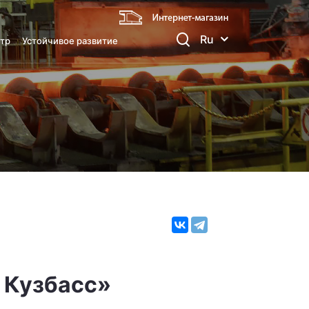
Ru
тр
Устойчивое развитие
 Кузбасс»