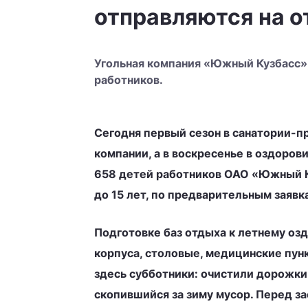
отправляются на 
Угольная компания «Южный Кузбасс»,
работников.
Сегодня первый сезон в санатории-п
компании, а в воскресенье в оздоров
658 детей работников ОАО «Южный Ку
до 15 лет, по предварительным заяв
Подготовке баз отдыха к летнему оз
корпуса, столовые, медицинские пун
здесь субботники: очистили дорожки
скопившийся за зиму мусор. Перед з