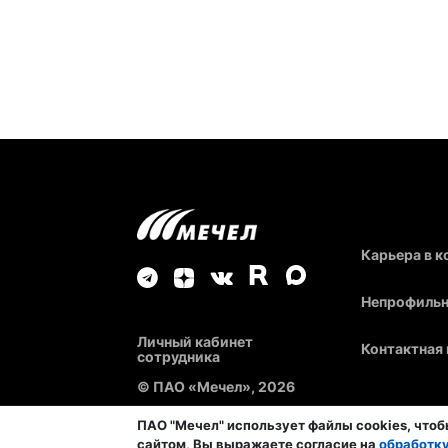
Карьера в 
Непрофильн
Личный кабинет
Контактная
сотрудника
© ПАО «Мечел», 2026
ПАО "Мечел" использует файлы cookies, что
сайтом, Вы выражаете согласие на
обработк