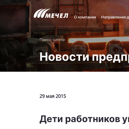
О компании
Направления 
Пресс-центр
Новости предприятий
Новости предп
29 мая 2015
Дети работников 