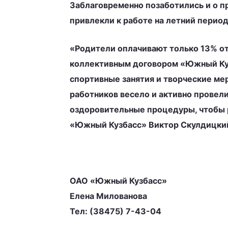
Заблаговременно позаботились и о п
привлекли к работе на летний перио
«Родители оплачивают только 13% от
коллективным договором «Южный Куз
спортивные занятия и творческие ме
работников весело и активно провел
оздоровительные процедуры, чтобы 
«Южный Кузбасс» Виктор Скулдицки
ОАО «Южный Кузбасс»
Елена Милованова
Тел: (38475) 7-43-04