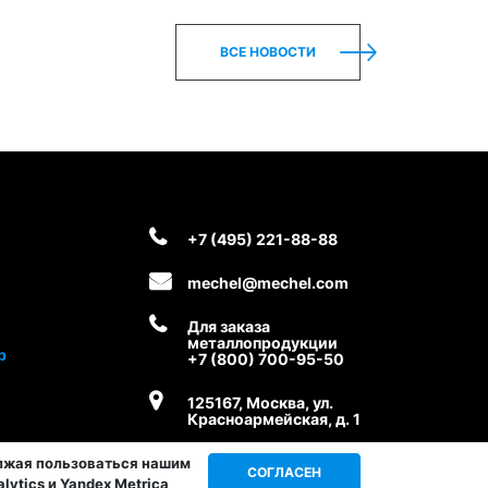
ВСЕ НОВОСТИ
+7 (495) 221-88-88
mechel@mechel.com
Для заказа
металлопродукции
р
+7 (800) 700-95-50
125167, Москва, ул.
Красноармейская, д. 1
олжая пользоваться нашим
СОГЛАСЕН
ytics и Yandex Metrica