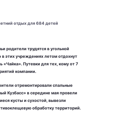
летний отдых для 684 детей
ьи родители трудятся в угольной
о в этих учреждениях летом отдохнут
«Чайка». Путевки для тех, кому от 7
риятий компании.
роители отремонтировали спальные
ый Кузбасс» в середине мая провели
иеся кусты и сухостой, вывезли
отивоклещевую обработку территорий.