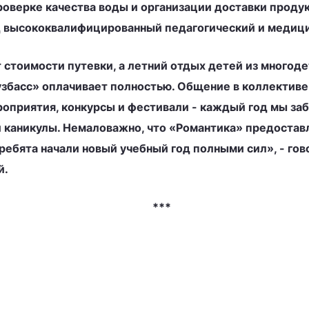
роверке качества воды и организации доставки продук
д высококвалифицированный педагогический и медицин
 стоимости путевки, а летний отдых детей из многоде
басс» оплачивает полностью. Общение в коллективе 
роприятия, конкурсы и фестивали - каждый год мы заб
и каникулы. Немаловажно, что «Романтика» предоста
ребята начали новый учебный год полными сил», - г
й.
***