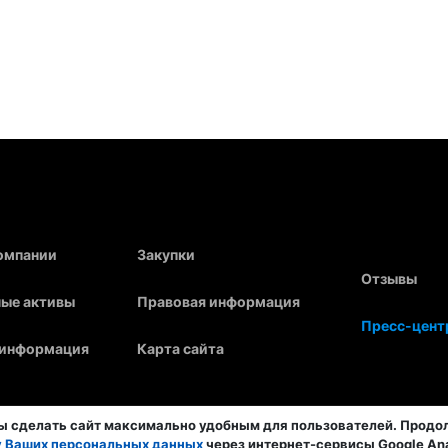
компании
Закупки
Отзывы
ые активы
Правовая информация
Пресс-цент
 информация
Карта сайта
бы сделать сайт максимально удобным для пользователей. Прод
у Ваших персональных данных
через интернет-сервисы Google Anal