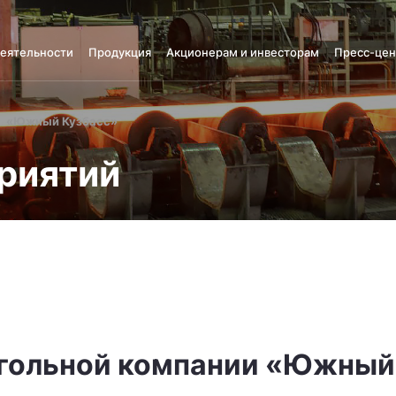
деятельности
Продукция
Акционерам и инвесторам
Пресс-цен
«Южный Кузбасс»
риятий
угольной компании «Южный