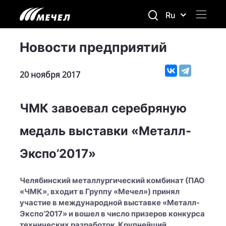
Ru
Новости предприятий
20 ноября 2017
ЧМК завоевал серебряную
медаль выставки «Металл-
Экспо’2017»
Челябинский металлургический комбинат (ПАО
«ЧМК», входит в Группу «Мечел») принял
участие в международной выставке «Металл-
Экспо’2017» и вошел в число призеров конкурса
технических разработок. Крупнейший