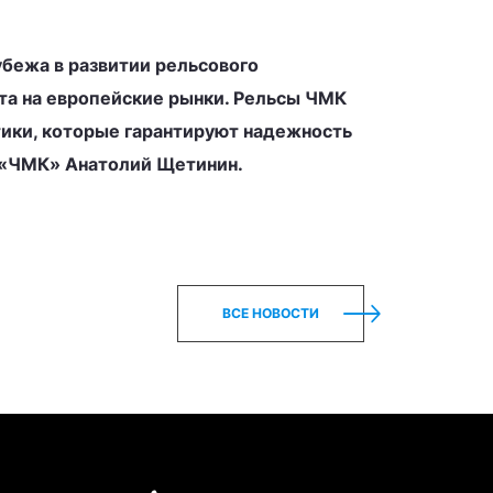
убежа в развитии рельсового
та на европейские рынки. Рельсы ЧМК
ики, которые гарантируют надежность
 «ЧМК» Анатолий Щетинин.
ВСЕ НОВОСТИ