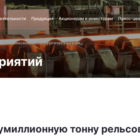
деятельности
Продукция
Акционерам и инвесторам
Пресс-цен
Челябинский металлургический комбинат
риятий
умиллионную тонну рельсо