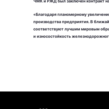
ЧМК и РЖД был заключен контракт на
«Благодаря планомерному увеличению
производства предприятия. В ближай
соответствуют лучшим мировым обра
и износостойкость железнодорожног