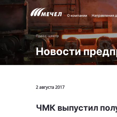
О компании
Направления 
Пресс-центр
Новости предприятий
Новости предп
2 августа 2017
ЧМК выпустил пол