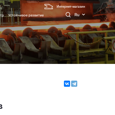
Ru
тр
Устойчивое развитие
в