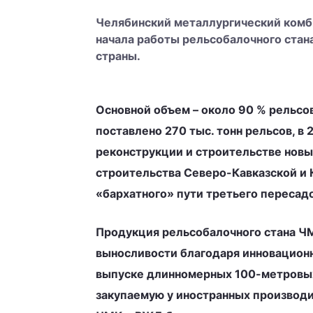
Челябинский металлургический комби
начала работы рельсобалочного стан
страны.
Основной объем – около 90 % рельсо
поставлено 270 тыс. тонн рельсов, в
реконструкции и строительстве новы
строительства Северо-Кавказской и
«бархатного» пути третьего пересад
Продукция рельсобалочного стана ЧМ
выносливости благодаря инновационно
выпуске длинномерных 100-метровых
закупаемую у иностранных производи