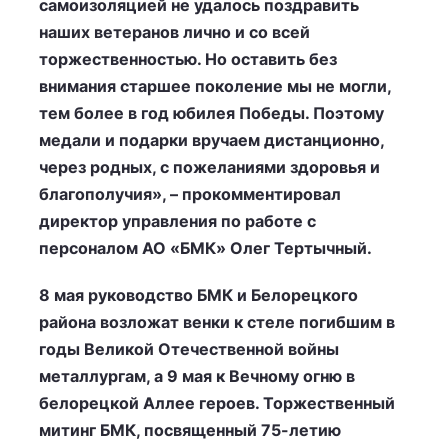
самоизоляцией не удалось поздравить
наших ветеранов лично и со всей
торжественностью. Но оставить без
внимания старшее поколение мы не могли,
тем более в год юбилея Победы. Поэтому
медали и подарки вручаем дистанционно,
через родных, с пожеланиями здоровья и
благополучия», – прокомментировал
директор управления по работе с
персоналом АО «БМК» Олег Тертычный.
8 мая руководство БМК и Белорецкого
района возложат венки к стеле погибшим в
годы Великой Отечественной войны
металлургам, а 9 мая к Вечному огню в
белорецкой Аллее героев. Торжественный
митинг БМК, посвященный 75-летию