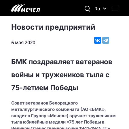
Ru
Новости предприятий
6 мая 2020
БМК поздравляет ветеранов
войны и тружеников тыла с
75-летием Победы
Совет ветеранов Белорецкого
металлургического комбината (АО «БМК»,
входит в Группу «Мечел») вручает труженикам
тыла юбилейные медали «75 лет Победы в
Великой Отечественной войне 1941-1945 гг.».