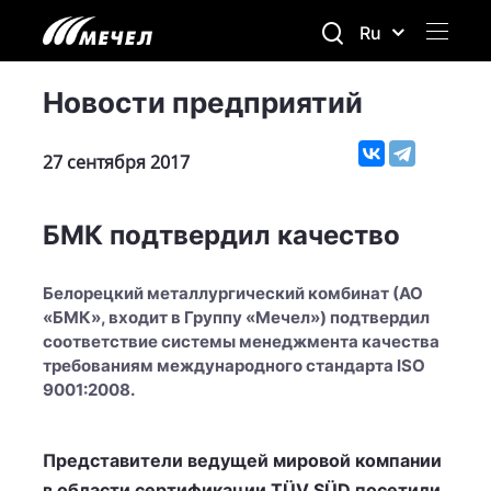
Ru
Новости предприятий
27 сентября 2017
БМК подтвердил качество
Белорецкий металлургический комбинат (АО
«БМК», входит в Группу «Мечел») подтвердил
соответствие системы менеджмента качества
требованиям международного стандарта ISO
9001:2008.
Представители ведущей мировой компании
в области сертификации TÜV SÜD посетили