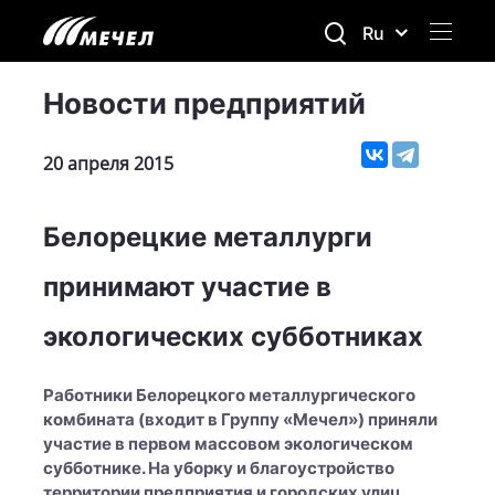
Ru
Новости предприятий
20 апреля 2015
Белорецкие металлурги
принимают участие в
экологических субботниках
Работники Белорецкого металлургического
комбината (входит в Группу «Мечел») приняли
участие в первом массовом экологическом
субботнике. На уборку и благоустройство
территории предприятия и городских улиц