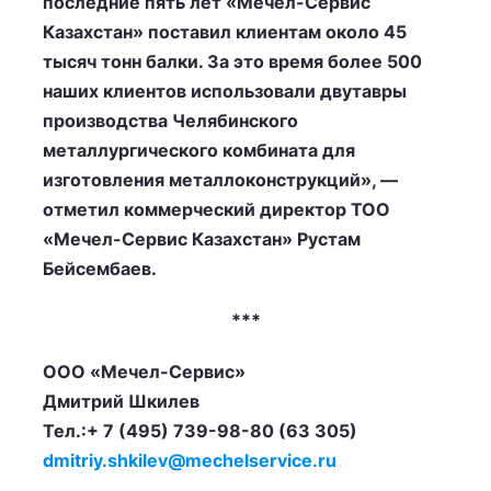
последние пять лет «Мечел-Сервис
Казахстан» поставил клиентам около 45
тысяч тонн балки. За это время более 500
наших клиентов использовали двутавры
производства Челябинского
металлургического комбината для
изготовления металлоконструкций», —
отметил коммерческий директор ТОО
«Мечел-Сервис Казахстан» Рустам
Бейсембаев.
***
ООО «Мечел-Сервис»
Дмитрий Шкилев
Тел.:+ 7 (495) 739-98-80 (63 305)
dmitriy.shkilev@mechelservice.ru