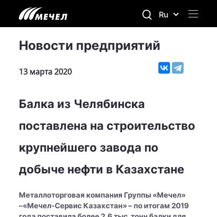
Ru
Новости предприятий
13 марта 2020
Балка из Челябинска
поставлена на строительство
крупнейшего завода по
добыче нефти в Казахстане
Металлоторговая компания Группы «Мечел»
–«Мечел-Сервис Казахстан» – по итогам 2019
года поставила более 2,6 тыс. тонн балки для