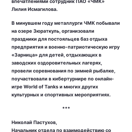
впечатлениями сотрудник ПАО «ЧМК»
Лилия Исмагилова.
В минувшем году металлурги ЧМК побывали
на озере Зюраткуль, организовали
праздники для постояльцев баз отдыха
предприятия и военно-патриотическую игру
«Зарница» для детей, отдыхающих в
заводских оздоровительных лагерях,
провели соревнования по зимней рыбалке,
поучаствовали в кибертурнире по онлайн-
игре World of Tanks и многих других
культурных и спортивных мероприятиях.
***
Николай Пастухов,
Начальник отдела по взаимодействию со