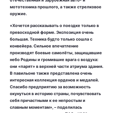
отечественная и зарубежная авто- и
мототехника прошлого, а также стрелковое
оружие.
«Хочется рассказывать о поездке только в
превосходной форме. Экспозиция очень
большая. Техника будто только сошла с
конвейера. Сильное впечатление
производят боевые самолёты, защищавшие
небо Родины и громившие врага с воздуха:
они «парят» в верхней части атриума здания.
В павильоне также представлена очень
интересная коллекция орденов и медалей.
Спасибо предприятию за возможность
окунуться в историю страны, почувствовать
себя причастными к ее непростым и
славным моментам», – поделилась