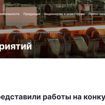
деятельности
Продукция
Акционерам и инвесторам
Пресс-цен
Челябинский металлургический комбинат
риятий
едставили работы на конк