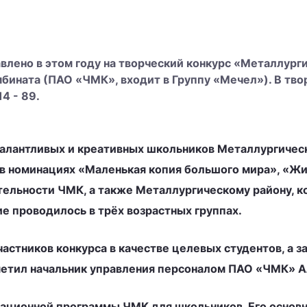
влено в этом году на творческий конкурс «Металлурги
бината (ПАО «ЧМК», входит в Группу «Мечел»). В тво
4 - 89.
алантливых и креативных школьников Металлургическ
 в номинациях «Маленькая копия большого мира», «Ж
льности ЧМК, а также Металлургическому району, ко
е проводилось в трёх возрастных группах.
астников конкурса в качестве целевых студентов, а з
метил начальник управления персоналом ПАО «ЧМК» А
ационной программы ЧМК для школьников. Его основна