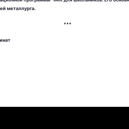
ей металлурга.
***
инат