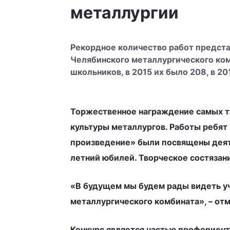
металлургии
Рекордное количество работ предста
Челябинского металлургического ком
школьников, в 2015 их было 208, в 201
Торжественное награждение самых т
культуры металлургов. Работы ребят
произведение» были посвящены деяте
летний юбилей. Творческое состязани
«В будущем мы будем рады видеть уч
металлургического комбината», – от
Конкурс является частью профориент